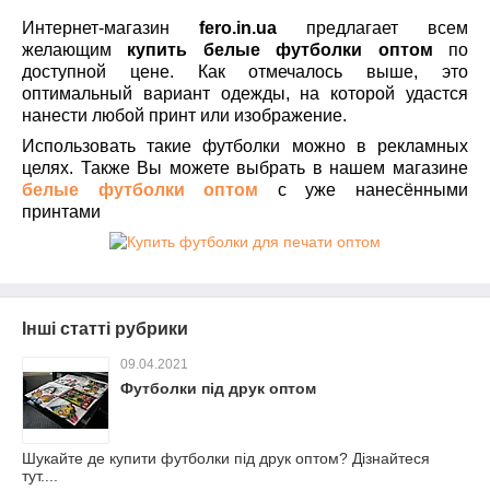
Интернет-магазин
fero
.
in
.
ua
предлагает всем
желающим
купить белые футболки оптом
по
доступной цене. Как отмечалось выше, это
оптимальный вариант одежды, на которой удастся
нанести любой принт или изображение.
Использовать такие футболки можно в рекламных
целях. Также Вы можете выбрать в нашем магазине
белые футболки оптом
с уже нанесёнными
принтами
Інші статті рубрики
09.04.2021
Футболки під друк оптом
Шукайте де купити футболки під друк оптом? Дізнайтеся
тут....