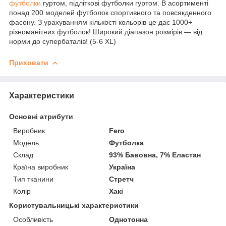
футболки
гуртом, підліткові футболки гуртом. В асортименті
понад 200 моделей футболок спортивного та повсякденного
фасону. З урахуванням кількості кольорів це дає 1000+
різноманітних футболок! Широкий діапазон розмірів — від
норми до супербаталів! (5-6 XL)
Приховати
Характеристики
Основні атрибути
Виробник
Fero
Модель
Футболка
Склад
93% Бавовна, 7% Еластан
Країна виробник
Україна
Тип тканини
Стретч
Колір
Хакі
Користувальницькі характеристики
Особливість
Однотонна