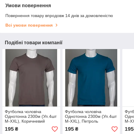
Умови повернення
Повернення товару впродовж 14 днів за домовленістю
Всі умови повернення
Подібні товари компанії
Футболка чоловіча
Футболка чоловіча
Футб
Однотонна 2300м (Уп.4шт
Однотонна 2300м (Уп.4шт
Одно
M-XXL), Коричневий
M-XXL), Петроль
M-XX
195
195
195
₴
₴