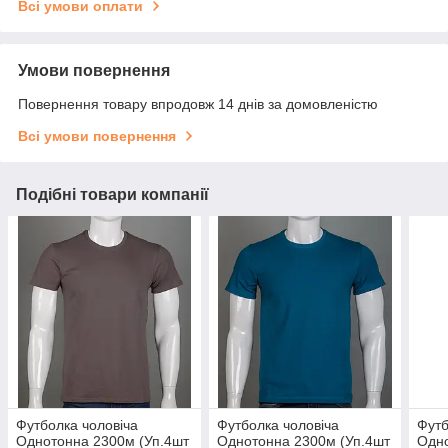
Всі умови оплати
Умови повернення
Повернення товару впродовж 14 днів за домовленістю
Всі умови повернення
Подібні товари компанії
Футболка чоловіча
Футболка чоловіча
Футб
Однотонна 2300м (Уп.4шт
Однотонна 2300м (Уп.4шт
Одно