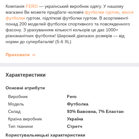
Компанія
FERO
— український виробник одягу. У нашому
магазині Ви можете придбати чоловічі
футболки гуртом
,
жіночі
футболки
гуртом, підліткові футболки гуртом. В асортименті
понад 200 моделей футболок спортивного та повсякденного
фасону. З урахуванням кількості кольорів це дає 1000+
різноманітних футболок! Широкий діапазон розмірів — від
норми до супербаталів! (5-6 XL)
Приховати
Характеристики
Основні атрибути
Виробник
Fero
Модель
Футболка
Склад
93% Бавовна, 7% Еластан
Країна виробник
Україна
Тип тканини
Стретч
Користувальницькі характеристики