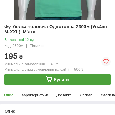
Футболка чоловіча Однотонна 2300м (Уп.4шт
M-XXL), М'ята
В наявності 12 од.
Код: 2300м
Тільки опт
195
₴
Мінімальне замовлення — 4 шт.
Мінімальна сума замовлення на сайті — 500 ₴
Купити
Опис
Характеристики
Доставка
Оплата
Умови п
Опис