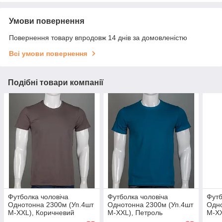
Умови повернення
Повернення товару впродовж 14 днів за домовленістю
Всі умови повернення
Подібні товари компанії
Футболка чоловіча
Футболка чоловіча
Футб
Однотонна 2300м (Уп.4шт
Однотонна 2300м (Уп.4шт
Одно
M-XXL), Коричневий
M-XXL), Петроль
M-XX