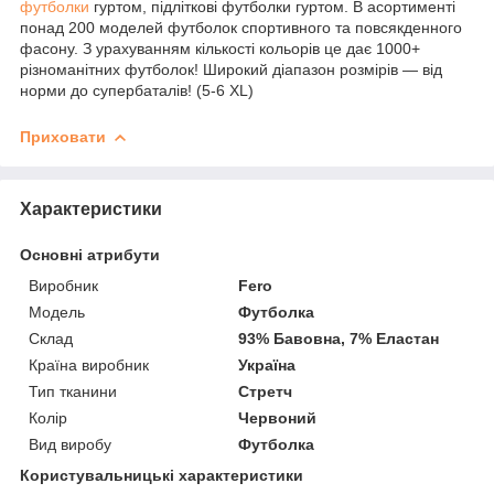
футболки
гуртом, підліткові футболки гуртом. В асортименті
понад 200 моделей футболок спортивного та повсякденного
фасону. З урахуванням кількості кольорів це дає 1000+
різноманітних футболок! Широкий діапазон розмірів — від
норми до супербаталів! (5-6 XL)
Приховати
Характеристики
Основні атрибути
Виробник
Fero
Модель
Футболка
Склад
93% Бавовна, 7% Еластан
Країна виробник
Україна
Тип тканини
Стретч
Колір
Червоний
Вид виробу
Футболка
Користувальницькі характеристики