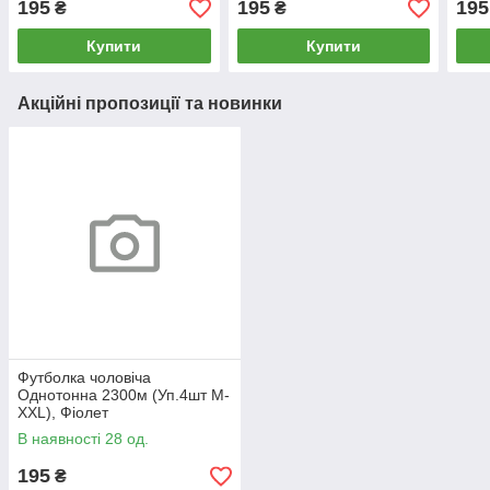
195
195
195
₴
₴
Купити
Купити
Акційні пропозиції та новинки
Футболка чоловіча
Однотонна 2300м (Уп.4шт M-
XXL), Фіолет
В наявності 28 од.
195
₴