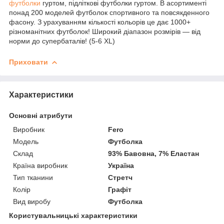
футболки
гуртом, підліткові футболки гуртом. В асортименті
понад 200 моделей футболок спортивного та повсякденного
фасону. З урахуванням кількості кольорів це дає 1000+
різноманітних футболок! Широкий діапазон розмірів — від
норми до супербаталів! (5-6 XL)
Приховати
Характеристики
Основні атрибути
Виробник
Fero
Модель
Футболка
Склад
93% Бавовна, 7% Еластан
Країна виробник
Україна
Тип тканини
Стретч
Колір
Графіт
Вид виробу
Футболка
Користувальницькі характеристики