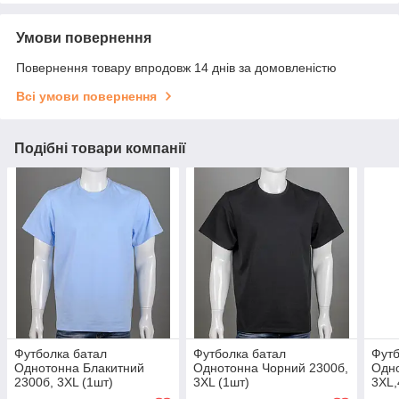
Умови повернення
Повернення товару впродовж 14 днів за домовленістю
Всі умови повернення
Подібні товари компанії
Футболка батал
Футболка батал
Футб
Однотонна Блакитний
Однотонна Чорний 2300б,
Одно
2300б, 3XL (1шт)
3XL (1шт)
3XL,