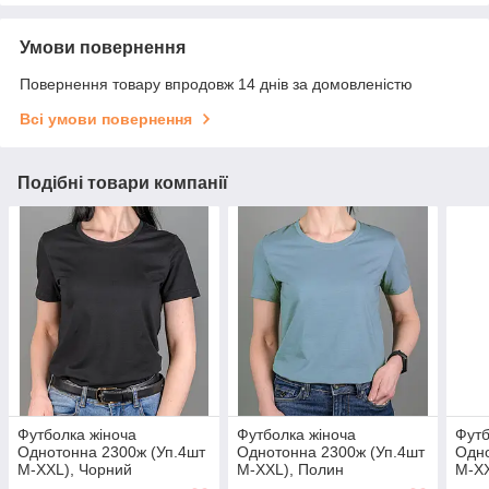
Умови повернення
Повернення товару впродовж 14 днів за домовленістю
Всі умови повернення
Подібні товари компанії
Футболка жіноча
Футболка жіноча
Футб
Однотонна 2300ж (Уп.4шт
Однотонна 2300ж (Уп.4шт
Одно
M-XXL), Чорний
M-XXL), Полин
M-XX