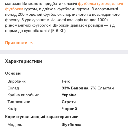
магазині Ви можете придбати чоловічі
футболки гуртом
,
жіночі
футболки
гуртом, підліткові футболки гуртом. В асортименті
понад 200 моделей футболок спортивного та повсякденного
фасону. З урахуванням кількості кольорів це дає 1000+
різноманітних футболок! Широкий діапазон розмірів — від
норми до супербаталів! (5-6 XL)
Приховати
Характеристики
Основні
Виробник
Fero
Склад
93% Бавовна, 7% Еластан
Країна виробник
Україна
Тип тканини
Стретч
Колір
Чорний
Користувальницькі характеристики
Модель
Футболка