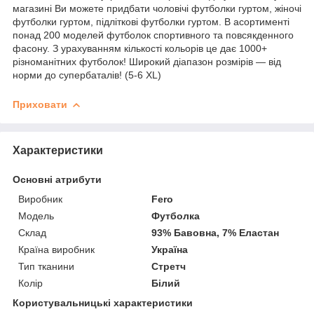
магазині Ви можете придбати чоловічі футболки гуртом, жіночі
футболки гуртом, підліткові футболки гуртом. В асортименті
понад 200 моделей футболок спортивного та повсякденного
фасону. З урахуванням кількості кольорів це дає 1000+
різноманітних футболок! Широкий діапазон розмірів — від
норми до супербаталів! (5-6 XL)
Приховати
Характеристики
Основні атрибути
Виробник
Fero
Модель
Футболка
Склад
93% Бавовна, 7% Еластан
Країна виробник
Україна
Тип тканини
Стретч
Колір
Білий
Користувальницькі характеристики