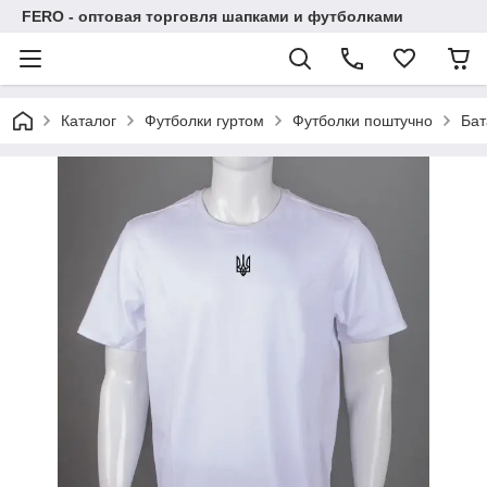
FERO - оптовая торговля шапками и футболками
Каталог
Футболки гуртом
Футболки поштучно
Бат