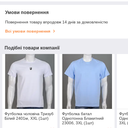
Умови повернення
Повернення товару впродовж 14 днів за домовленістю
Всі умови повернення
Подібні товари компанії
Футболка чоловіча Тризуб
Футболка батал
Футб
Білий 2401м, XXL (1шт)
Однотонна Блакитний
Одно
2300б, 3XL (1шт)
3XL 