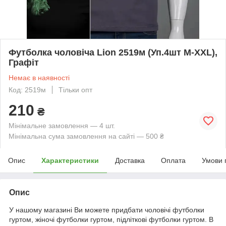
Футболка чоловіча Lion 2519м (Уп.4шт M-XXL),
Графіт
Немає в наявності
Код: 2519м
Тільки опт
210
₴
Мінімальне замовлення — 4 шт.
Мінімальна сума замовлення на сайті — 500 ₴
Опис
Характеристики
Доставка
Оплата
Умови 
Опис
У нашому магазині Ви можете придбати чоловічі футболки
гуртом, жіночі футболки гуртом, підліткові футболки гуртом. В