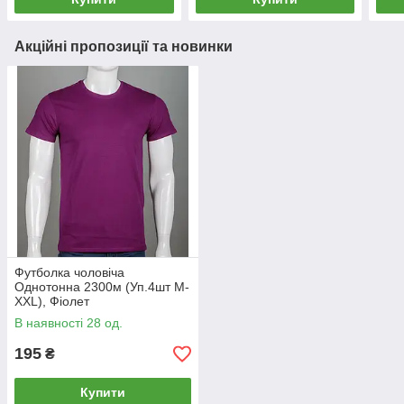
Акційні пропозиції та новинки
Футболка чоловіча
Однотонна 2300м (Уп.4шт M-
XXL), Фіолет
В наявності 28 од.
195
₴
Купити