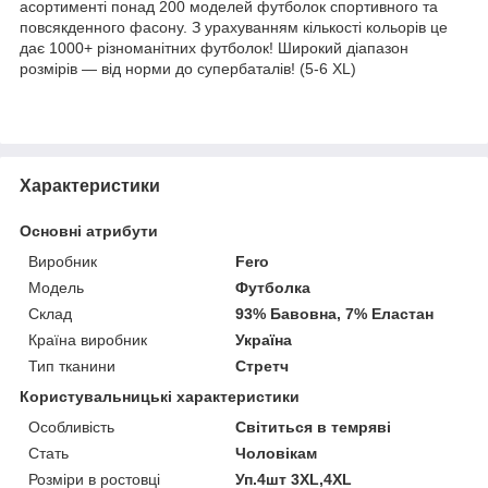
асортименті понад 200 моделей футболок спортивного та
повсякденного фасону. З урахуванням кількості кольорів це
дає 1000+ різноманітних футболок! Широкий діапазон
розмірів — від норми до супербаталів! (5-6 XL)
Характеристики
Основні атрибути
Виробник
Fero
Модель
Футболка
Склад
93% Бавовна, 7% Еластан
Країна виробник
Україна
Тип тканини
Стретч
Користувальницькі характеристики
Особливість
Світиться в темряві
Стать
Чоловікам
Розміри в ростовці
Уп.4шт 3XL,4XL