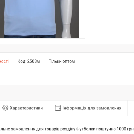
ності
Код:
2503м
Тільки оптом
Характеристики
Інформація для замовлення
альне замовлення для товарів розділу Футболки поштучно 1000 грн