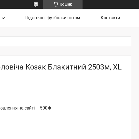
Кошик
Підліткові футболки оптом
Контакти
ловіча Козак Блакитний 2503м, XL
овлення на сайті — 500 ₴