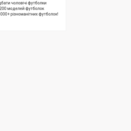
дбати чоловічі футболки
д 200 моделей футболок
1000+ різноманітних футболок!