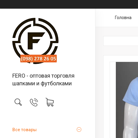
Головна
FERO - оптовая торговля
шапками и футболками
Все товары