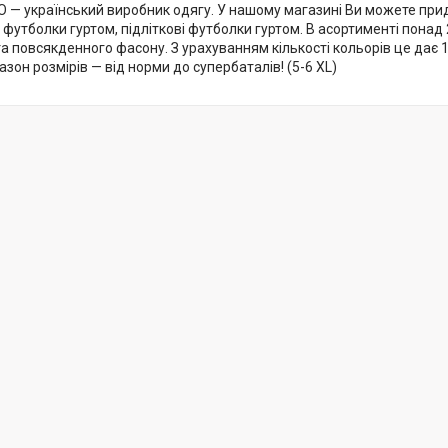
O — український виробник одягу. У нашому магазині Ви можете при
і футболки гуртом, підліткові футболки гуртом. В асортименті пона
а повсякденного фасону. З урахуванням кількості кольорів це дає 
зон розмірів — від норми до супербаталів! (5-6 XL)