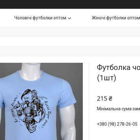
Чоловічі футболки оптом
Жіночі футболки оптом
Футболка чо
(1шт)
215 ₴
Мінімальна сума зам
+380 (98) 278-26-05