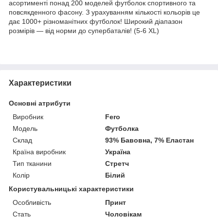
асортименті понад 200 моделей футболок спортивного та
повсякденного фасону. З урахуванням кількості кольорів це
дає 1000+ різноманітних футболок! Широкий діапазон
розмірів — від норми до супербаталів! (5-6 XL)
Характеристики
Основні атрибути
Виробник
Fero
Модель
Футболка
Склад
93% Бавовна, 7% Еластан
Країна виробник
Україна
Тип тканини
Стретч
Колір
Білий
Користувальницькі характеристики
Особливість
Принт
Стать
Чоловікам