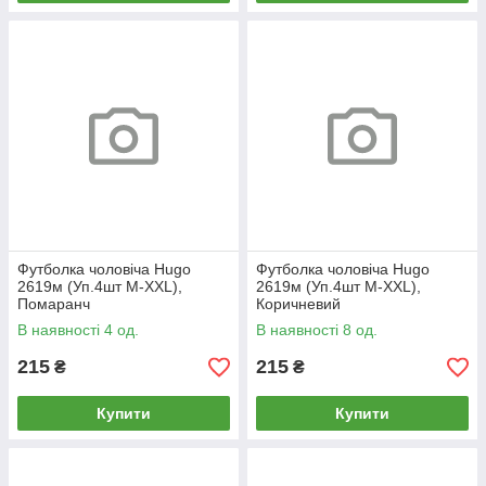
Футболка чоловіча Hugo
Футболка чоловіча Hugo
2619м (Уп.4шт M-XXL),
2619м (Уп.4шт M-XXL),
Помаранч
Коричневий
В наявності 4 од.
В наявності 8 од.
215
215
₴
₴
Купити
Купити