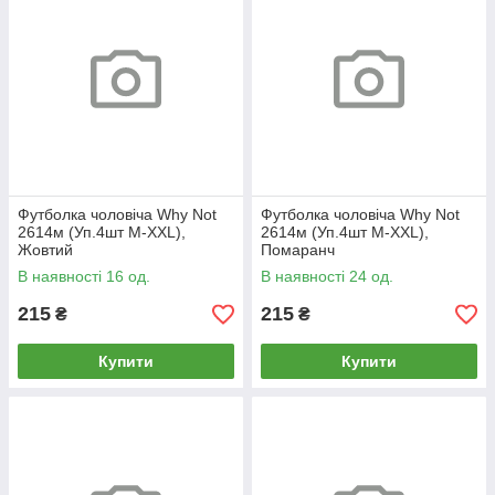
Футболка чоловіча Why Not
Футболка чоловіча Why Not
2614м (Уп.4шт M-XXL),
2614м (Уп.4шт M-XXL),
Жовтий
Помаранч
В наявності 16 од.
В наявності 24 од.
215
215
₴
₴
Купити
Купити