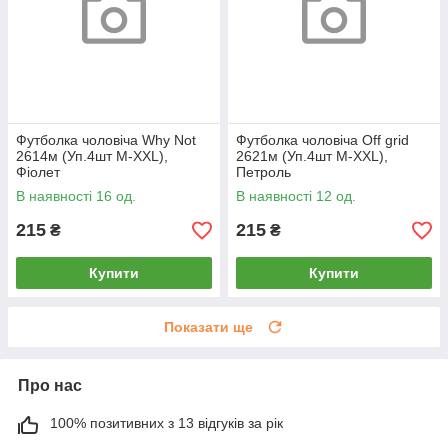
Футболка чоловіча Why Not
Футболка чоловіча Off grid
2614м (Уп.4шт M-XXL),
2621м (Уп.4шт M-XXL),
Фіолет
Петроль
В наявності 16 од.
В наявності 12 од.
215
215
₴
₴
Купити
Купити
Показати ще
Про нас
100% позитивних з 13 відгуків за рік