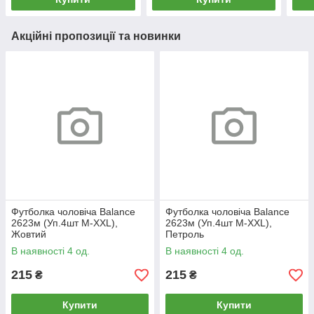
Акційні пропозиції та новинки
Футболка чоловіча Balance
Футболка чоловіча Balance
2623м (Уп.4шт M-XXL),
2623м (Уп.4шт M-XXL),
Жовтий
Петроль
В наявності 4 од.
В наявності 4 од.
215
215
₴
₴
Купити
Купити