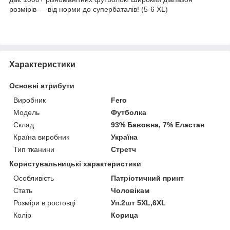
розмірів — від норми до супербаталів! (5-6 XL)
Характеристики
Основні атрибути
Виробник
Fero
Модель
Футболка
Склад
93% Бавовна, 7% Еластан
Країна виробник
Україна
Тип тканини
Стретч
Користувальницькі характеристики
Особливість
Патріотичний принт
Стать
Чоловікам
Розміри в ростовці
Уп.2шт 5XL,6XL
Колір
Корица