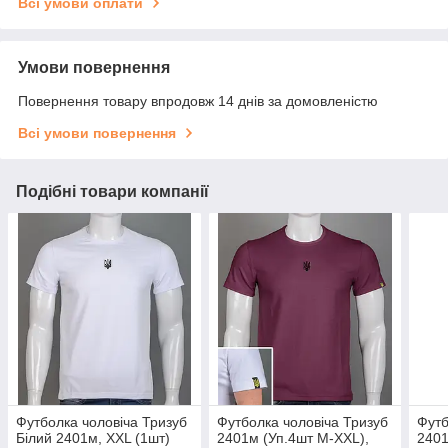
Всі умови оплати
Умови повернення
Повернення товару впродовж 14 днів за домовленістю
Всі умови повернення
Подібні товари компанії
Футболка чоловіча Тризуб
Футболка чоловіча Тризуб
Футб
Білий 2401м, XXL (1шт)
2401м (Уп.4шт M-XXL),
2401