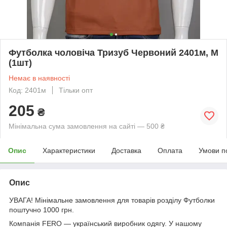
Футболка чоловіча Тризуб Червоний 2401м, M
(1шт)
Немає в наявності
Код: 2401м
Тільки опт
205
₴
Мінімальна сума замовлення на сайті — 500 ₴
Опис
Характеристики
Доставка
Оплата
Умови п
Опис
УВАГА! Мінімальне замовлення для товарів розділу Футболки
поштучно 1000 грн.
Компанія FERO — український виробник одягу. У нашому