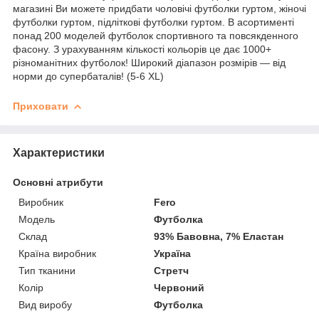
магазині Ви можете придбати чоловічі футболки гуртом, жіночі
футболки гуртом, підліткові футболки гуртом. В асортименті
понад 200 моделей футболок спортивного та повсякденного
фасону. З урахуванням кількості кольорів це дає 1000+
різноманітних футболок! Широкий діапазон розмірів — від
норми до супербаталів! (5-6 XL)
Приховати
Характеристики
Основні атрибути
Виробник
Fero
Модель
Футболка
Склад
93% Бавовна, 7% Еластан
Країна виробник
Україна
Тип тканини
Стретч
Колір
Червоний
Вид виробу
Футболка