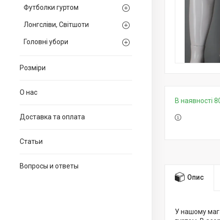
Футболки гуртом
Лонгсліви, Світшоти
Головні убори
Розміри
О нас
В наявності 8
Доставка та оплата
Статьи
Вопросы и ответы
Опис
У нашому мага