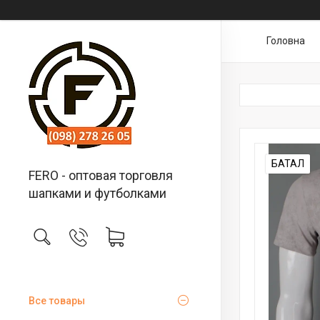
Головна
БАТАЛ
FERO - оптовая торговля
шапками и футболками
Все товары