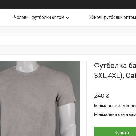
Чоловічі футболки оптом
Жіночі футболки оптом
Футболка б
3XL,4XL), Св
240 ₴
Мінімальне замовлен
Мінімальна сума зам
Купити