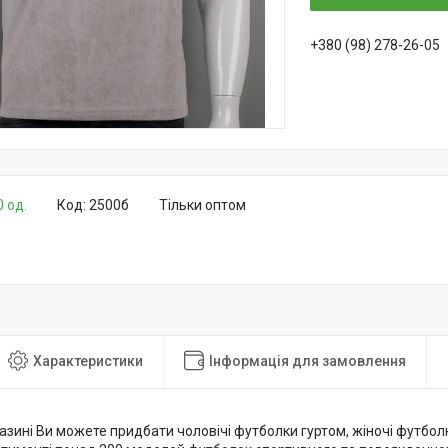
+380 (98) 278-26-05
0 од.
Код:
2500б
Тільки оптом
Характеристики
Інформація для замовлення
зині Ви можете придбати чоловічі футболки гуртом, жіночі футболк