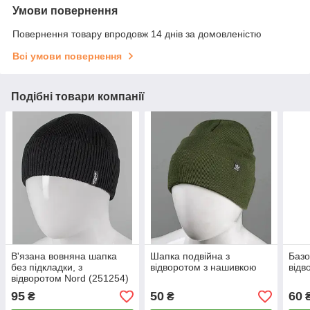
Умови повернення
Повернення товару впродовж 14 днів за домовленістю
Всі умови повернення
Подібні товари компанії
В'язана вовняна шапка
Шапка подвійна з
Базо
без підкладки, з
відворотом з нашивкою
відв
відворотом Nord (251254)
95
50
60
₴
₴