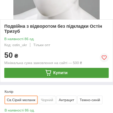
Подвійна з відворотом без підкладки Остін
Тризуб
В наявності 86 од.
Код: ostin_ukr
Тільки опт
50
₴
Мінімальна сума замовлення на сайті — 500 ₴
Купити
Колір
Св.Сірий меланж
Чорний
Антрацит
Темно-синій
В наявності 86 од.