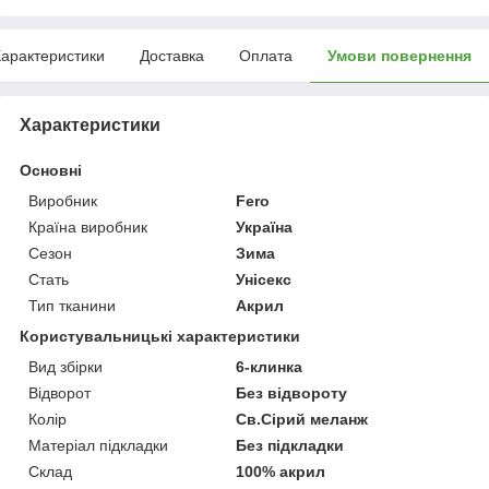
арактеристики
Доставка
Оплата
Умови повернення
Характеристики
Основні
Виробник
Fero
Країна виробник
Україна
Сезон
Зима
Стать
Унісекс
Тип тканини
Акрил
Користувальницькі характеристики
Вид збірки
6-клинка
Відворот
Без відвороту
Колір
Св.Сірий меланж
Матеріал підкладки
Без підкладки
Склад
100% акрил