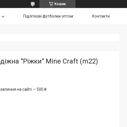
Кошик
Підліткові футболки оптом
Контакти
іжна "Ріжки" Mine Craft (m22)
овлення на сайті — 500 ₴