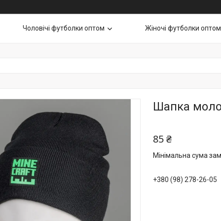
Чоловічі футболки оптом
Жіночі футболки оптом
Шапка молод
85 ₴
Мінімальна сума зам
+380 (98) 278-26-05