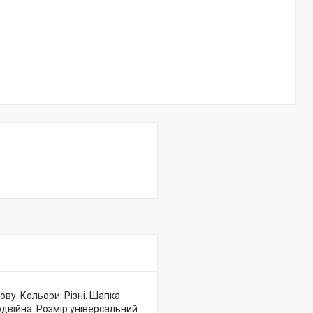
ву. Кольори: Різні. Шапка
подвійна. Розмір універсальний