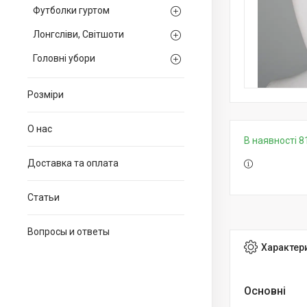
Футболки гуртом
Лонгсліви, Світшоти
Головні убори
Розміри
О нас
В наявності 8
Доставка та оплата
Статьи
Вопросы и ответы
Характер
Основні