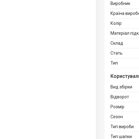
Виробник
Країна вироб
Колір
Матеріал під
Склад
Стать
Тип
Користувал
Вид збірки
Відворот
Розмір
Сезон
Тип вироби
Тип шапки