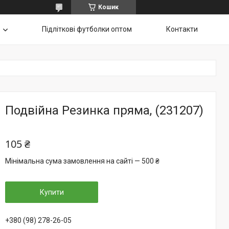
Кошик
Підліткові футболки оптом
Контакти
Подвійна Резинка пряма, (231207)
105 ₴
Мінімальна сума замовлення на сайті — 500 ₴
Купити
+380 (98) 278-26-05