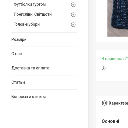
Футболки гуртом
Лонгсліви, Світшоти
Головні убори
Розміри
О нас
В наявності 2
Доставка та оплата
Статьи
Вопросы и ответы
Характер
Основні