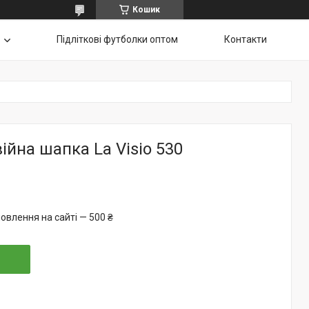
Кошик
Підліткові футболки оптом
Контакти
ійна шапка La Visio 530
овлення на сайті — 500 ₴