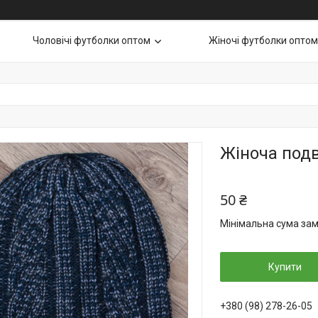
Чоловічі футболки оптом
Жіночі футболки оптом
Жіноча подв
50 ₴
Мінімальна сума зам
Купити
+380 (98) 278-26-05