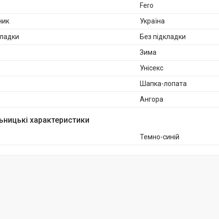
Fero
ник
Україна
кладки
Без підкладки
Зима
Унісекс
Шапка-лопата
Ангора
ьницькі характеристики
Темно-синій