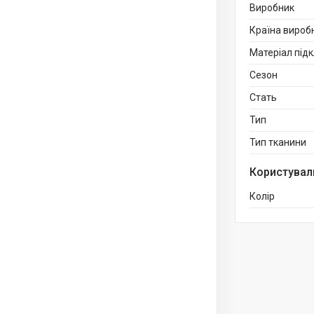
Виробник
Країна вироб
Матеріал під
Сезон
Стать
Тип
Тип тканини
Користувал
Колір