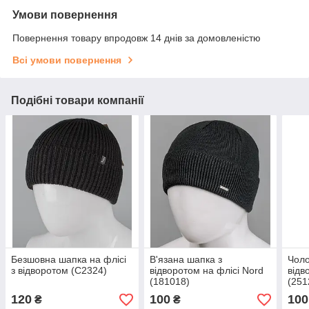
Умови повернення
Повернення товару впродовж 14 днів за домовленістю
Всі умови повернення
Подібні товари компанії
Безшовна шапка на флісі
В'язана шапка з
Чоло
з відворотом (С2324)
відворотом на флісі Nord
відв
(181018)
(251
120
100
100
₴
₴