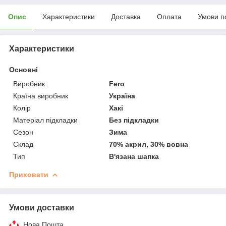
Опис
Характеристики
Доставка
Оплата
Умови п
Характеристики
Основні
Виробник
Fero
Країна виробник
Україна
Колір
Хакі
Матеріал підкладки
Без підкладки
Сезон
Зима
Склад
70% акрил, 30% вовна
Тип
В'язана шапка
Приховати
Умови доставки
Нова Пошта