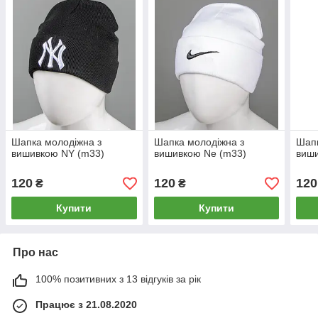
Шапка молодіжна з
Шапка молодіжна з
Шапк
вишивкою NY (m33)
вишивкою Ne (m33)
виши
120
120
120
₴
₴
Купити
Купити
Про нас
100% позитивних з 13 відгуків за рік
Працює з 21.08.2020