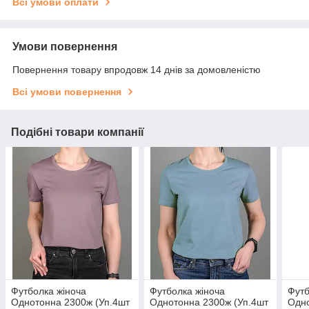
Всі умови оплати
Умови повернення
Повернення товару впродовж 14 днів за домовленістю
Всі умови повернення
Подібні товари компанії
Футболка жіноча
Футболка жіноча
Футб
Однотонна 2300ж (Уп.4шт
Однотонна 2300ж (Уп.4шт
Одно