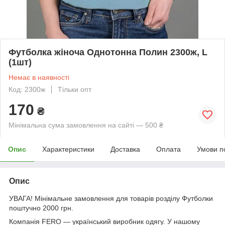
Футболка жіноча Однотонна Полин 2300ж, L
(1шт)
Немає в наявності
Код: 2300ж
Тільки опт
170
₴
Мінімальна сума замовлення на сайті — 500 ₴
Опис
Характеристики
Доставка
Оплата
Умови п
Опис
УВАГА! Мінімальне замовлення для товарів розділу Футболки
поштучно 2000 грн.
Компанія FERO — український виробник одягу. У нашому