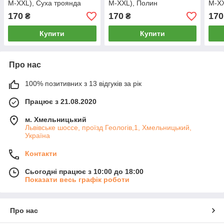
M-XXL), Суха троянда
M-XXL), Полин
M-XX
170
170
170
₴
₴
Купити
Купити
Про нас
100% позитивних з 13 відгуків за рік
Працює з 21.08.2020
м. Хмельницький
Львівське шоссе, проїзд Геологів,1, Хмельницький,
Україна
Контакти
Сьогодні працює з 10:00 до 18:00
Показати весь графік роботи
Про нас