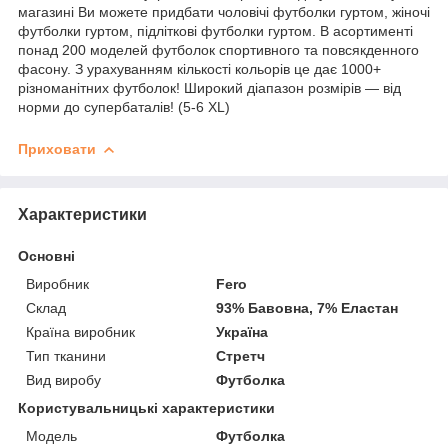
магазині Ви можете придбати чоловічі футболки гуртом, жіночі
футболки гуртом, підліткові футболки гуртом. В асортименті
понад 200 моделей футболок спортивного та повсякденного
фасону. З урахуванням кількості кольорів це дає 1000+
різноманітних футболок! Широкий діапазон розмірів — від
норми до супербаталів! (5-6 XL)
Приховати
Характеристики
Основні
Виробник
Fero
Склад
93% Бавовна, 7% Еластан
Країна виробник
Україна
Тип тканини
Стретч
Вид виробу
Футболка
Користувальницькі характеристики
Модель
Футболка