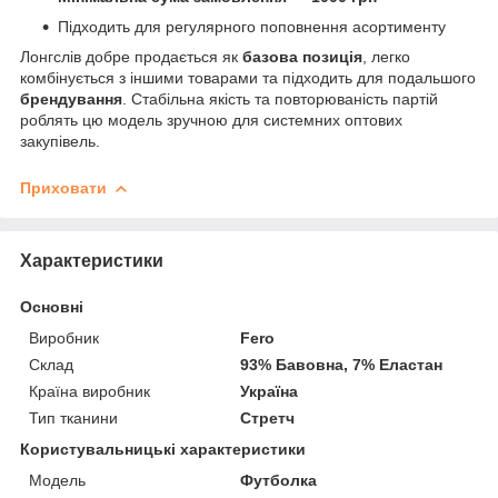
Підходить для регулярного поповнення асортименту
Лонгслів добре продається як
базова позиція
, легко
комбінується з іншими товарами та підходить для подальшого
брендування
. Стабільна якість та повторюваність партій
роблять цю модель зручною для системних оптових
закупівель.
Приховати
Характеристики
Основні
Виробник
Fero
Склад
93% Бавовна, 7% Еластан
Країна виробник
Україна
Тип тканини
Стретч
Користувальницькі характеристики
Модель
Футболка