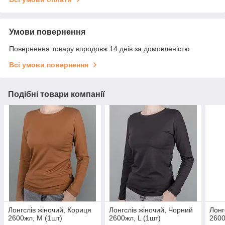
Умови повернення
Повернення товару впродовж 14 днів за домовленістю
Всі умови повернення
Подібні товари компанії
Лонгслів жіночий, Кориця
Лонгслів жіночий, Чорний
Лонг
2600жл, M (1шт)
2600жл, L (1шт)
2600