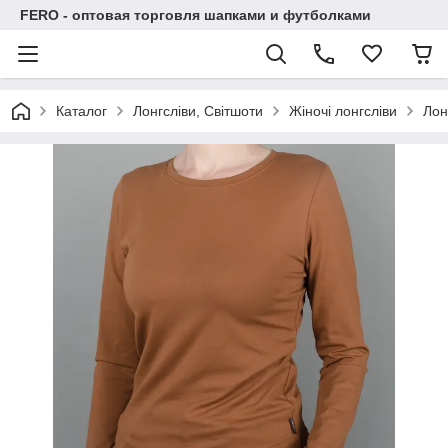
FERO - оптовая торговля шапками и футболками
Каталог
Лонгсліви, Світшоти
Жіночі лонгсліви
Лон