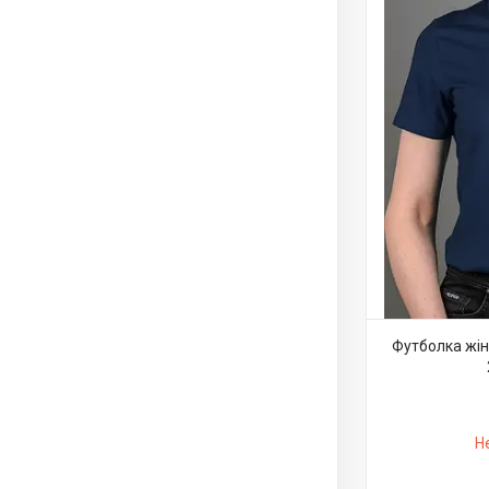
Футболка жін
Н