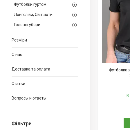
Футболки гуртом
Лонгсліви, Світшоти
Головні убори
Розміри
О нас
Доставка та оплата
Футболка 
Статьи
В
Вопросы и ответы
Фільтри