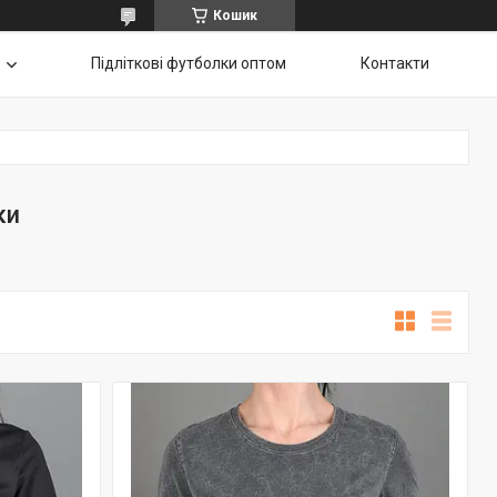
Кошик
Підліткові футболки оптом
Контакти
ки