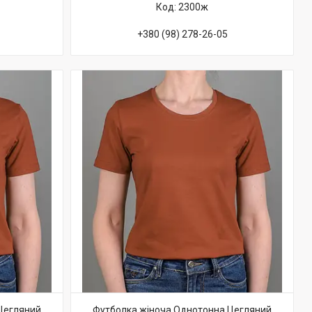
2300ж
+380 (98) 278-26-05
Цегляний
Футболка жіноча Однотонна Цегляний