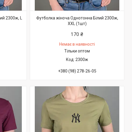
ий 2300ж, L
Футболка жіноча Однотонна Білий 2300ж,
XXL (1шт)
170 ₴
Немає в наявності
Тільки оптом
2300ж
+380 (98) 278-26-05