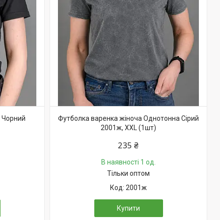
 Чорний
Футболка варенка жіноча Однотонна Сірий
2001ж, XXL (1шт)
235 ₴
В наявності 1 од.
Тільки оптом
2001ж
Купити