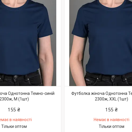
оча Однотонна Темно-синій
Футболка жіноча Однотонна Т
2300ж, M (1шт)
2300ж, XXL (1шт)
155 ₴
155 ₴
емає в наявності
Немає в наявності
Тільки оптом
Тільки оптом