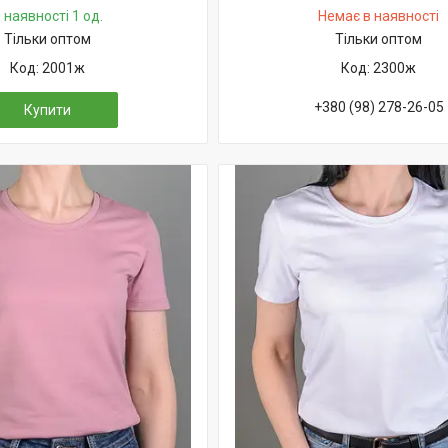
 наявності 1 од.
Немає в наявності
Тільки оптом
Тільки оптом
2001ж
2300ж
+380 (98) 278-26-05
Купити