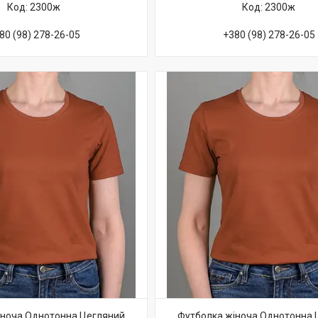
2300ж
2300ж
80 (98) 278-26-05
+380 (98) 278-26-05
іноча Однотонна Цегляний
Футболка жіноча Однотонна 