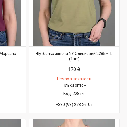
 Марсала
Футболка жіноча NY Оливковий 2285ж, L
(1шт)
170 ₴
Немає в наявності
Тільки оптом
2285ж
+380 (98) 278-26-05